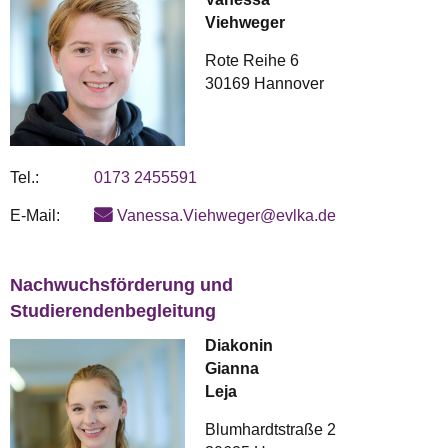
Viehweger
Rote Reihe 6
30169 Hannover
Tel.:
0173 2455591
E-Mail:
Vanessa.Viehweger@evlka.de
Nachwuchsförderung und
Studierendenbegleitung
Diakonin
Gianna
Leja
Blumhardtstraße 2