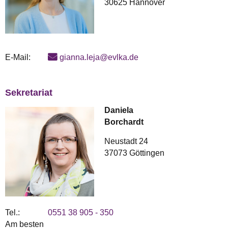
30625 Hannover
E-Mail:
gianna.leja@evlka.de
Sekretariat
Daniela
Borchardt
Neustadt 24
37073 Göttingen
Tel.:
0551 38 905 - 350
Am besten