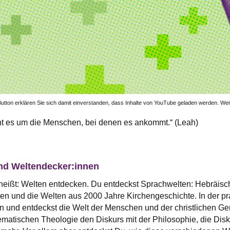
utton erklären Sie sich damit einverstanden, dass Inhalte von YouTube geladen werden. Weit
ht es um die Menschen, bei denen es ankommt.“ (Leah)
nd Weltendecker:innen
heißt: Welten entdecken. Du entdeckst Sprachwelten: Hebräisch
ten und die Welten aus 2000 Jahre Kirchengeschichte. In der pra
en und entdeckst die Welt der Menschen und der christlichen 
ematischen Theologie den Diskurs mit der Philosophie, die Disku