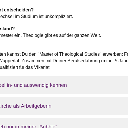
ht entscheiden?
chsel im Studium ist unkompliziert.
usland?
ester ein. Theologie gibt es auf der ganzen Welt.
ten kannst Du den "Master of Theological Studies" erwerben: Fr
Wuppertal. Zusammen mit Deiner Berufserfahrung (mind. 5 Jahr
alifiziert für das Vikariat.
bel in- und auswendig kennen
Kirche als Arbeitgeberin
ch nur in meiner „Bubble“