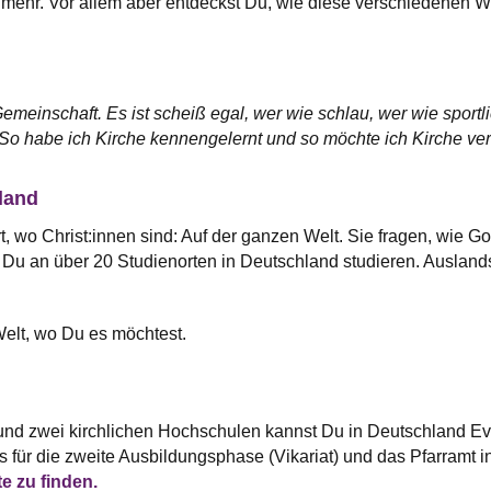
 mehr. Vor allem aber entdeckst Du, wie diese verschiedenen 
Gemeinschaft. Es ist scheiß egal, wer wie schlau, wer wie sportl
. So habe ich Kirche kennengelernt und so möchte ich Kirche verm
land
rt, wo Christ:innen sind: Auf der ganzen Welt. Sie fragen, wie
 Du an über 20 Studienorten in Deutschland studieren. Ausland
elt, wo Du es möchtest.
und zwei kirchlichen Hochschulen kannst Du in Deutschland Ev.
für die zweite Ausbildungsphase (Vikariat) und das Pfarramt i
e zu finden.