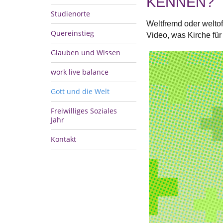
KENNEN?
Studienorte
Weltfremd oder welto
Quereinstieg
Video, was Kirche für 
Glauben und Wissen
work live balance
Gott und die Welt
Freiwilliges Soziales
Jahr
Kontakt