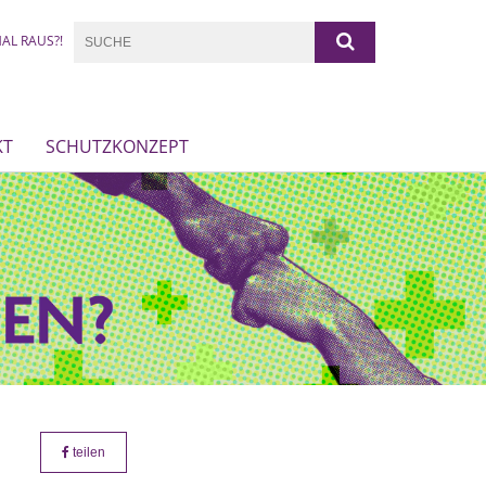
AL RAUS?!
KT
SCHUTZKONZEPT
teilen