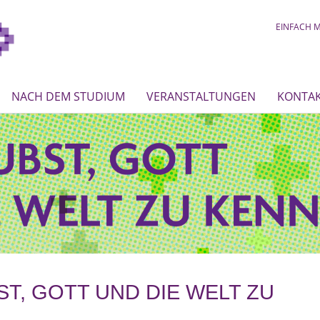
EINFACH M
NACH DEM STUDIUM
VERANSTALTUNGEN
KONTA
T, GOTT UND DIE WELT ZU