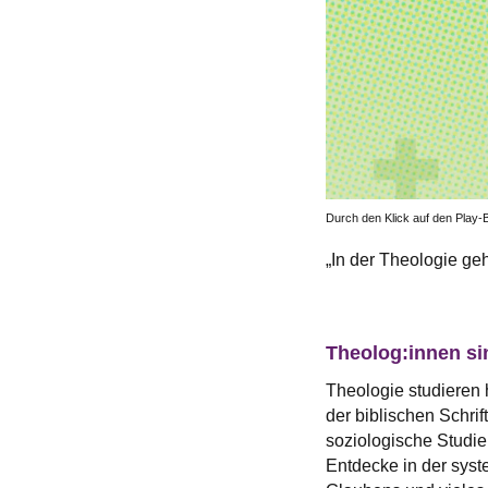
Durch den Klick auf den Play-B
„In der Theologie ge
Theolog:innen si
Theologie studieren 
der biblischen Schrif
soziologische Studi
Entdecke in der syst