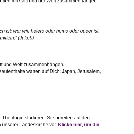
Welten mit Gott und der Welt zusammenhängen.
ich ist; wer wie hetero oder homo oder queer ist.
itteln.“ (Jakob)
 Gott und Welt zusammenhängen.
saufenthalte warten auf Dich: Japan, Jerusalem,
 Theologie studieren. Sie bereiten auf den
n unserer Landeskirche vor.
Klicke hier, um die