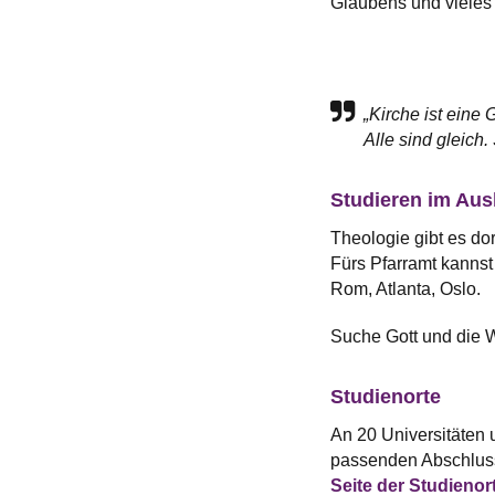
Glaubens und vieles
„Kirche ist eine 
Alle sind gleich
Studieren im Aus
Theologie gibt es do
Fürs Pfarramt kannst
Rom, Atlanta, Oslo.
Suche Gott und die W
Studienorte
An 20 Universitäten 
passenden Abschluss 
Seite der Studienort