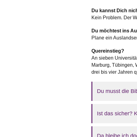
Du kannst Dich nic
Kein Problem. Der We
Du möchtest ins A
Plane ein Auslandsem
Quereinstieg?
An sieben Universitä
Marburg, Tübingen, 
drei bis vier Jahren qu
Du musst die Bi
Ist das sicher? 
Da bleibe ich do