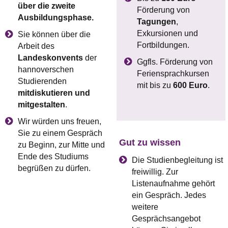
über die zweite
Förderung von
Ausbildungsphase.
Tagungen
,
Exkursionen und
Sie können über die
Fortbildungen.
Arbeit des
Landeskonvents
der
Ggfls. Förderung von
hannoverschen
Feriensprachkursen
Studierenden
mit bis zu
600 Euro
.
mitdiskutieren und
mitgestalten
.
Wir würden uns freuen,
Sie zu einem Gespräch
Gut zu wissen
zu Beginn, zur Mitte und
Ende des Studiums
Die Studienbegleitung ist
begrüßen zu dürfen.
freiwillig. Zur
Listenaufnahme gehört
ein Gespräch. Jedes
weitere
Gesprächsangebot