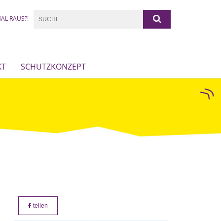
AL RAUS?!
KT
SCHUTZKONZEPT
teilen