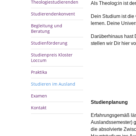
Theologiestudierenden
Als Theolog:in ist de
Studierendenkonvent
Dein Studium ist die
lernen. Deine Univers
Begleitung und
Beratung
Darüberhinaus hast D
Studienförderung
stellen wir Dir hier vo
Studienpreis Kloster
Loccum
Praktika
Studieren im Ausland
Examen
Studienplanung
Kontakt
Erfahrungsgemäß läss
Auslandssemester) gu
die absolvierte Zwis