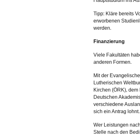
Hauptstudium ins Au
Tipp: Kläre bereits V
erworbenen Studienl
werden.
Finanzierung
Viele Fakultäten ha
anderen Formen.
Mit der Evangelisch
Lutherischen Weltb
Kirchen (ÖRK), dem 
Deutschen Akademis
verschiedene Auslan
sich ein Antrag lohnt.
Wer Leistungen nach
Stelle nach den Bed