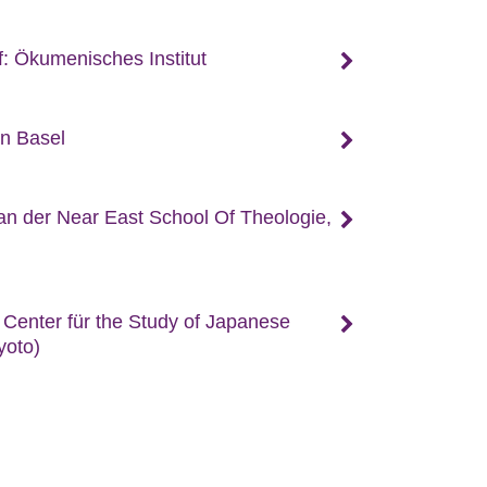
: Ökumenisches Institut
in Basel
an der Near East School Of Theologie,
Center für the Study of Japanese
yoto)