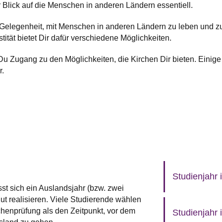
r Blick auf die Menschen in anderen Ländern essentiell.
 Gelegenheit, mit Menschen in anderen Ländern zu leben und z
tität bietet Dir dafür verschiedene Möglichkeiten.
u Zugang zu den Möglichkeiten, die Kirchen Dir bieten. Einige
r.
Studienjahr
t sich ein Auslandsjahr (bzw. zwei
t realisieren. Viele Studierende wählen
chenprüfung als den Zeitpunkt, vor dem
Studienjahr 