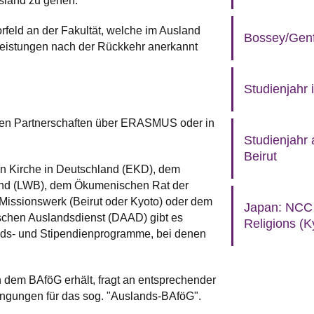
sland zu gehen.
orfeld an der Fakultät, welche im Ausland
Bossey/Genf
eistungen nach der Rückkehr anerkannt
Studienjahr 
ben Partnerschaften über ERASMUS oder in
Studienjahr 
Beirut
en Kirche in Deutschland (EKD), dem
und (LWB), dem Ökumenischen Rat der
Missionswerk (Beirut oder Kyoto) oder dem
Japan: NCC 
chen Auslandsdienst (DAAD) gibt es
Religions (K
ds- und Stipendienprogramme, bei denen
 dem BAföG erhält, fragt an entsprechender
ingungen für das sog. "Auslands-BAföG".