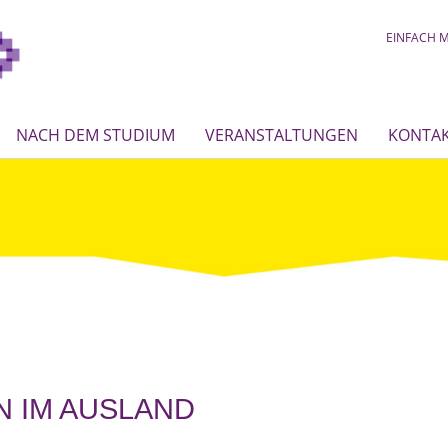
EINFACH M
NACH DEM STUDIUM
VERANSTALTUNGEN
KONTA
N IM AUSLAND