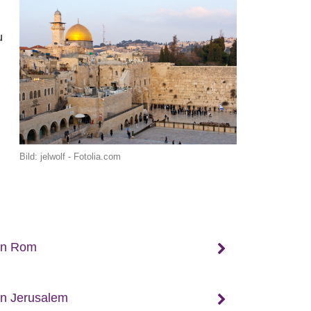
u
Bild: jelwolf - Fotolia.com
 in Rom
in Jerusalem