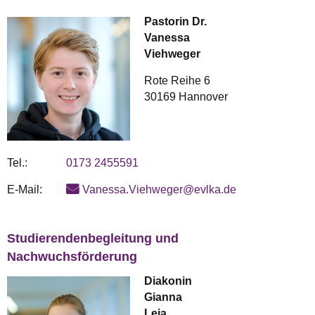
Pastorin Dr.
Vanessa
Viehweger
Rote Reihe 6
30169 Hannover
Tel.:
0173 2455591
E-Mail:
Vanessa.Viehweger@evlka.de
Studierendenbegleitung und
Nachwuchsförderung
Diakonin
Gianna
Leja