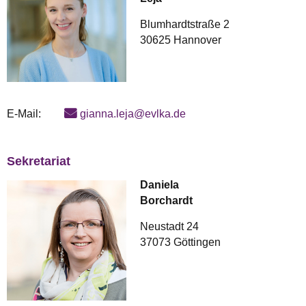
Blumhardtstraße 2
30625 Hannover
E-Mail:
gianna.leja@evlka.de
Sekretariat
Daniela
Borchardt
Neustadt 24
37073 Göttingen