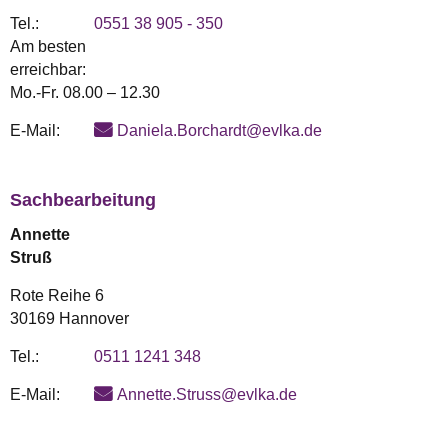
Tel.:
0551 38 905 - 350
Am besten
erreichbar:
Mo.-Fr. 08.00 – 12.30
E-Mail:
Daniela.Borchardt@evlka.de
Sachbearbeitung
Annette
Struß
Rote Reihe 6
30169 Hannover
Tel.:
0511 1241 348
E-Mail:
Annette.Struss@evlka.de