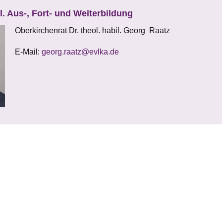
l. Aus-, Fort- und Weiterbildung
Oberkirchenrat Dr. theol. habil. Georg Raatz
E-Mail:
georg.raatz@evlka.de