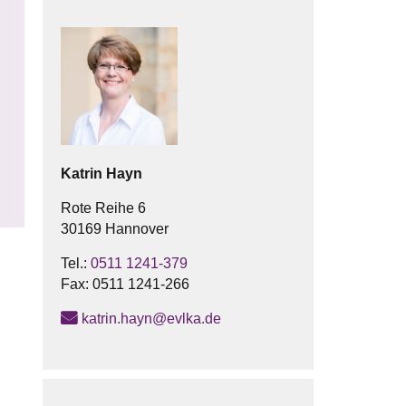
Katrin
Hayn
Rote Reihe 6
30169 Hannover
Tel.:
0511 1241-379
Fax:
0511 1241-266
katrin.hayn@evlka.de