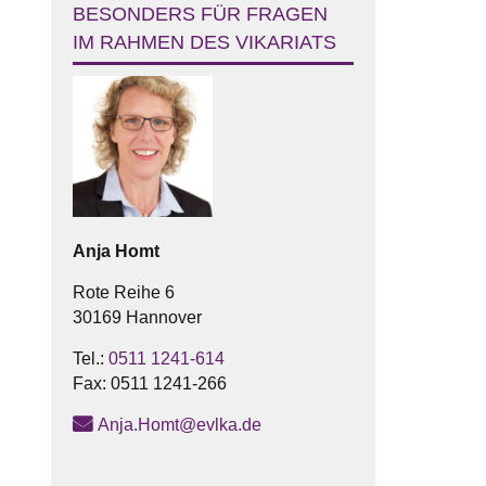
BESONDERS FÜR FRAGEN
IM RAHMEN DES VIKARIATS
Anja
Homt
Rote Reihe 6
30169 Hannover
Tel.:
0511 1241-614
Fax:
0511 1241-266
Anja.Homt@evlka.de