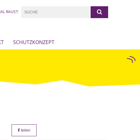
AL RAUS?!
KT
SCHUTZKONZEPT
teilen