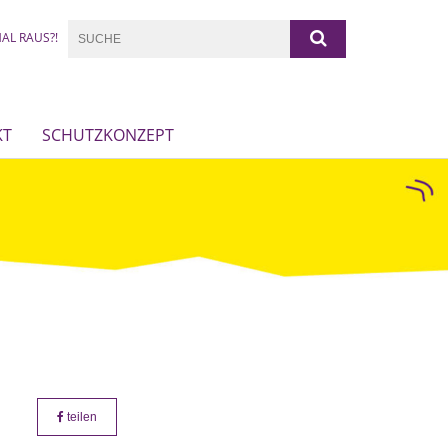
AL RAUS?!
KT
SCHUTZKONZEPT
teilen