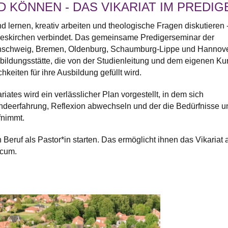
D KÖNNEN - DAS VIKARIAT IM PREDI
lernen, kreativ arbeiten und theologische Fragen diskutieren 
deskirchen verbindet. Das gemeinsame Predigerseminar der
nschweig, Bremen, Oldenburg, Schaumburg-Lippe und Hannov
bildungsstätte, die von der Studienleitung und dem eigenen Ku
chkeiten für ihre Ausbildung gefüllt wird.
ates wird ein verlässlicher Plan vorgestellt, in dem sich
ndeerfahrung, Reflexion abwechseln und der die Bedürfnisse u
fnimmt.
n Beruf als Pastor*in starten. Das ermöglicht ihnen das Vikariat
ccum.