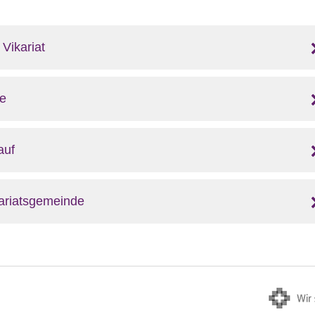
Vikariat
ie
auf
ariatsgemeinde