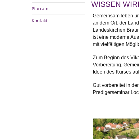
WISSEN WIR
Pfarramt
Gemeinsam leben und 
Kontakt
an dem Ort, der Lan
Landeskirchen Brau
ist eine moderne Aus
mit vielfältigen Mögli
Zum Beginn des Vikari
Vorbereitung, Gemei
Ideen des Kurses au
Gut vorbereitet in de
Predigerseminar Lo