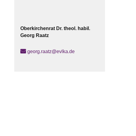
Oberkirchenrat Dr. theol. habil.
Georg
Raatz
georg.raatz@evlka.de